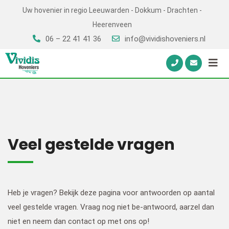
Skip
Uw hovenier in regio Leeuwarden - Dokkum - Drachten -
to
Heerenveen
content
06 – 22 41 41 36
info@vividishoveniers.nl
Veel gestelde vragen
Heb je vragen? Bekijk deze pagina voor antwoorden op aantal
veel gestelde vragen. Vraag nog niet be-antwoord, aarzel dan
niet en neem dan contact op met ons op!