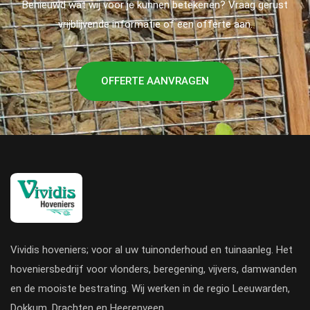
Benieuwd wat wij voor je kunnen betekenen? Vraag gerust
vrijblijvende informatie of een offerte aan.
OFFERTE AANVRAGEN
Vividis hoveniers; voor al uw tuinonderhoud en tuinaanleg. Het
hoveniersbedrijf voor vlonders, beregening, vijvers, damwanden
en de mooiste bestrating. Wij werken in de regio Leeuwarden,
Dokkum, Drachten en Heerenveen.