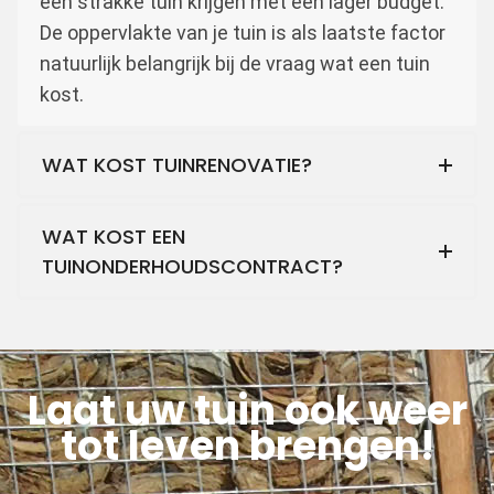
een strakke tuin krijgen met een lager budget.
De oppervlakte van je tuin is als laatste factor
natuurlijk belangrijk bij de vraag wat een tuin
kost.
WAT KOST TUINRENOVATIE?
WAT KOST EEN
TUINONDERHOUDSCONTRACT?
Laat uw tuin ook weer
tot leven brengen!