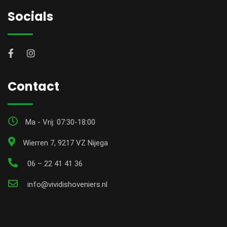
Socials
Contact
Ma - Vrij: 07:30-18:00
Wierren 7, 9217 VZ Nijega
06 – 22 41 41 36
info@vividishoveniers.nl