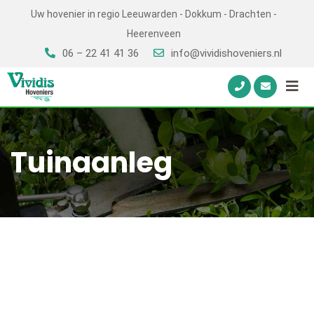
Skip
Uw hovenier in regio Leeuwarden - Dokkum - Drachten -
to
Heerenveen
content
06 – 22 41 41 36
info@vividishoveniers.nl
Tuinaanleg