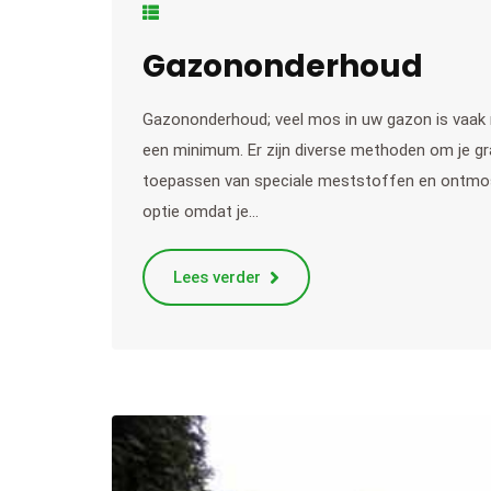
Gazononderhoud
Gazononderhoud; veel mos in uw gazon is vaak n
een minimum. Er zijn diverse methoden om je gr
toepassen van speciale meststoffen en ontmosse
optie omdat je…
Lees verder