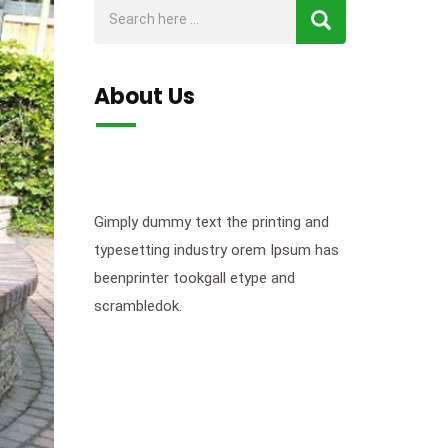
About Us
Gimply dummy text the printing and
typesetting industry orem Ipsum has
beenprinter tookgall etype and
scrambledok.