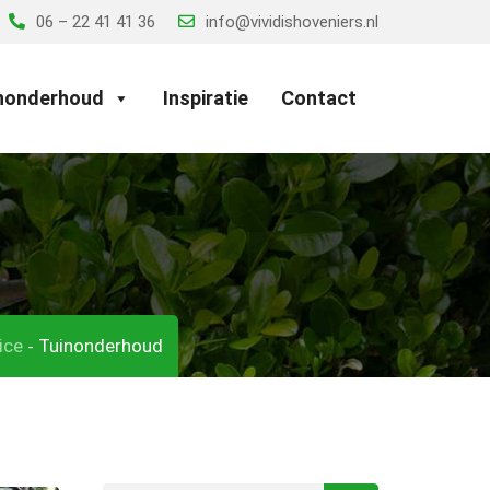
06 – 22 41 41 36
info@vividishoveniers.nl
nonderhoud
Inspiratie
Contact
ice
Tuinonderhoud
-