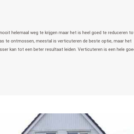
ooit helemaal weg te krijgen maar het is heel goed te reduceren to
as te ontmossen, meestal is verticuteren de beste optie, maar het
r kan tot een beter resultaat leiden. Verticuteren is een hele go