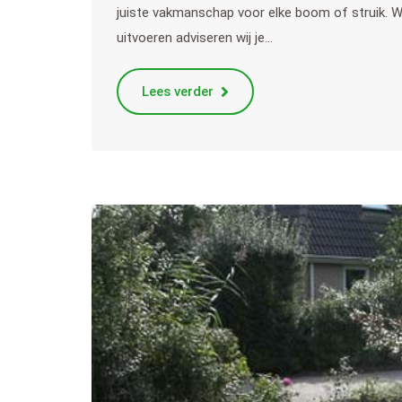
juiste vakmanschap voor elke boom of struik. W
uitvoeren adviseren wij je…
Lees verder