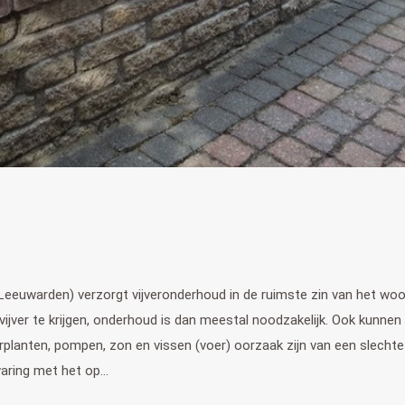
 Leeuwarden) verzorgt vijveronderhoud in de ruimste zin van het woo
 vijver te krijgen, onderhoud is dan meestal noodzakelijk. Ook kunnen
anten, pompen, zon en vissen (voer) oorzaak zijn van een slechte
rvaring met het op…