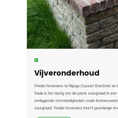
Vijveronderhoud
Vividis hoveniers te Nijega (tussen Drachten en
Vaak is het lastig om de juiste zuurgraad in een
omliggende omstandigheden zoals bomen,waterpl
zuurgraad. Vividis hoveniers heeft jarenlange e